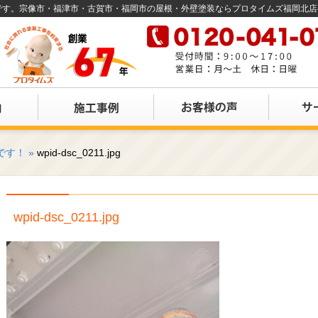
店です。宗像市・福津市・古賀市・福岡市の屋根・外壁塗装ならプロタイムズ福岡北
です！
»
wpid-dsc_0211.jpg
wpid-dsc_0211.jpg