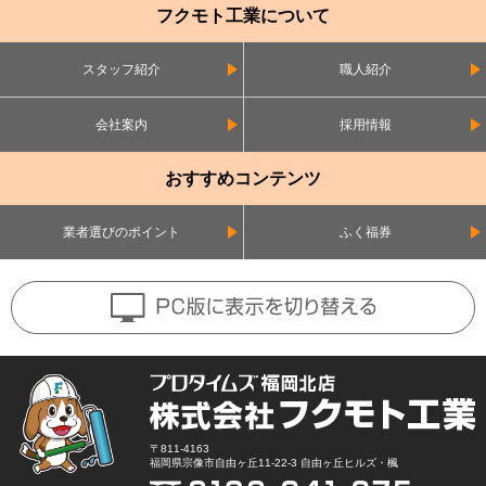
フクモト工業について
スタッフ紹介
職人紹介
会社案内
採用情報
おすすめコンテンツ
業者選びのポイント
ふく福券
〒811-4163
福岡県宗像市自由ヶ丘11-22-3 自由ヶ丘ヒルズ・楓