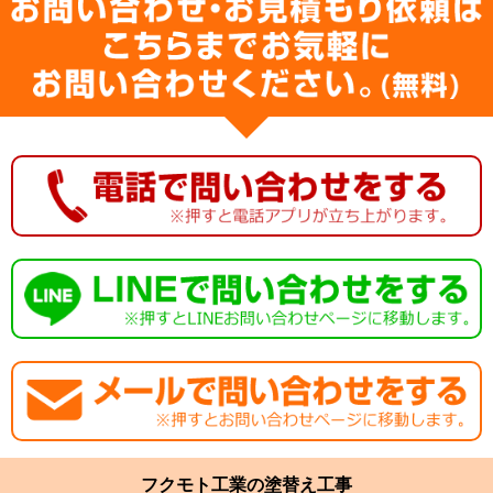
フクモト工業の塗替え工事