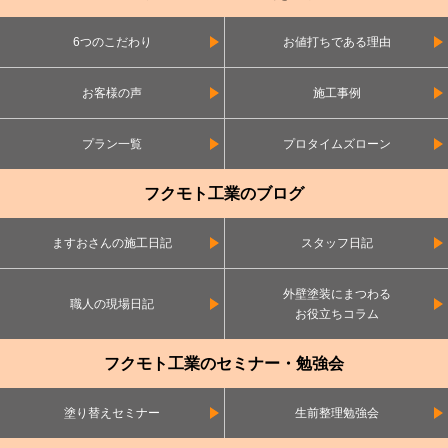
6つのこだわり
お値打ちである理由
お客様の声
施工事例
プラン一覧
プロタイムズローン
フクモト工業のブログ
ますおさんの施工日記
スタッフ日記
外壁塗装にまつわる
職人の現場日記
お役立ちコラム
フクモト工業のセミナー・勉強会
塗り替えセミナー
生前整理勉強会