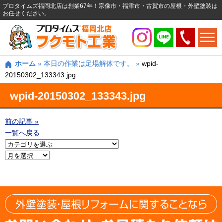
プロタイムズ福岡北店は創業67年！宗像市・福津市・古賀市の屋根・外壁塗装は
お任せください。
ホーム
»
本日の作業は足場解体です。
»
wpid-
20150302_133343.jpg
wpid-20150302_133343.jpg
前の記事 »
一覧へ戻る