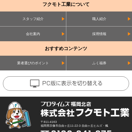
フクモト工業について
スタッフ紹介
職人紹介
会社案内
採用情報
おすすめコンテンツ
業者選びのポイント
ふく福券
〒811-4163
福岡県宗像市自由ヶ丘11-22-3 自由ヶ丘ヒルズ・楓