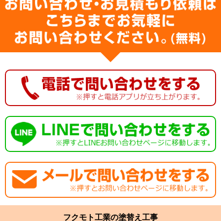
フクモト工業の塗替え工事