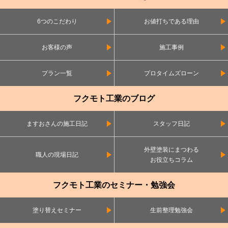
6つのこだわり
お値打ちである理由
お客様の声
施工事例
プラン一覧
プロタイムズローン
フクモト工業のブログ
ますおさんの施工日記
スタッフ日記
外壁塗装にまつわる
職人の現場日記
お役立ちコラム
フクモト工業のセミナー・勉強会
塗り替えセミナー
生前整理勉強会