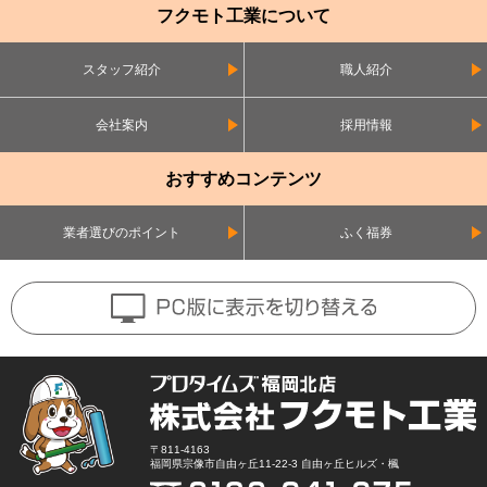
フクモト工業について
スタッフ紹介
職人紹介
会社案内
採用情報
おすすめコンテンツ
業者選びのポイント
ふく福券
〒811-4163
福岡県宗像市自由ヶ丘11-22-3 自由ヶ丘ヒルズ・楓