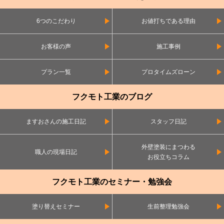
6つのこだわり
お値打ちである理由
お客様の声
施工事例
プラン一覧
プロタイムズローン
フクモト工業のブログ
ますおさんの施工日記
スタッフ日記
外壁塗装にまつわる
職人の現場日記
お役立ちコラム
フクモト工業のセミナー・勉強会
塗り替えセミナー
生前整理勉強会