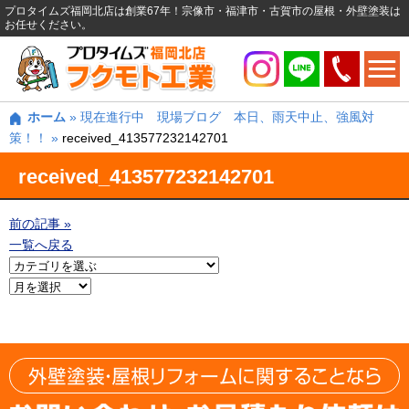
プロタイムズ福岡北店は創業67年！宗像市・福津市・古賀市の屋根・外壁塗装は
お任せください。
ホーム
»
現在進行中 現場ブログ 本日、雨天中止、強風対
策！！
»
received_413577232142701
received_413577232142701
前の記事 »
一覧へ戻る