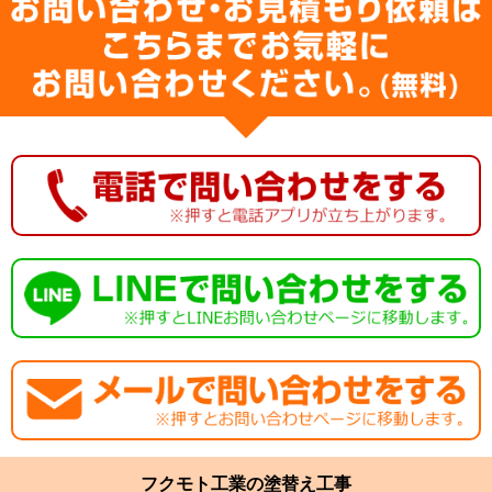
フクモト工業の塗替え工事