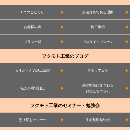
6つのこだわり
お値打ちである理由
お客様の声
施工事例
プラン一覧
プロタイムズローン
フクモト工業のブログ
ますおさんの施工日記
スタッフ日記
外壁塗装にまつわる
職人の現場日記
お役立ちコラム
フクモト工業のセミナー・勉強会
塗り替えセミナー
生前整理勉強会