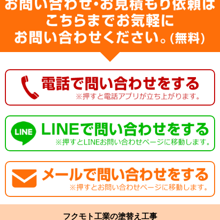
フクモト工業の塗替え工事