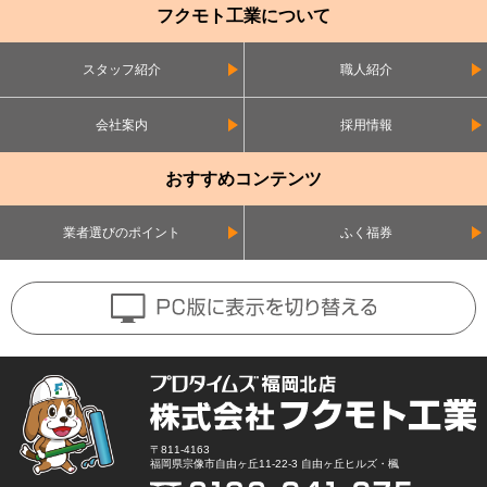
フクモト工業について
スタッフ紹介
職人紹介
会社案内
採用情報
おすすめコンテンツ
業者選びのポイント
ふく福券
〒811-4163
福岡県宗像市自由ヶ丘11-22-3 自由ヶ丘ヒルズ・楓