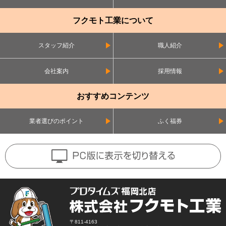
フクモト工業について
スタッフ紹介
職人紹介
会社案内
採用情報
おすすめコンテンツ
業者選びのポイント
ふく福券
〒811-4163