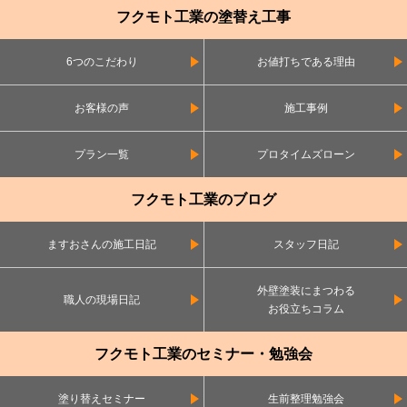
フクモト工業の塗替え工事
6つのこだわり
お値打ちである理由
お客様の声
施工事例
プラン一覧
プロタイムズローン
フクモト工業のブログ
ますおさんの施工日記
スタッフ日記
外壁塗装にまつわる
職人の現場日記
お役立ちコラム
フクモト工業のセミナー・勉強会
塗り替えセミナー
生前整理勉強会