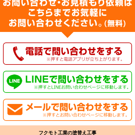
フクモト工業の塗替え工事