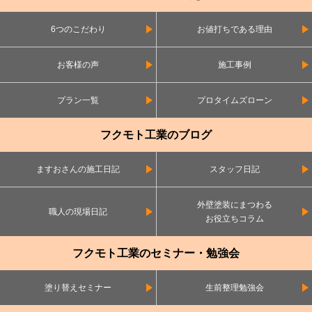
6つのこだわり
お値打ちである理由
お客様の声
施工事例
プラン一覧
プロタイムズローン
フクモト工業のブログ
ますおさんの施工日記
スタッフ日記
外壁塗装にまつわる
職人の現場日記
お役立ちコラム
フクモト工業のセミナー・勉強会
塗り替えセミナー
生前整理勉強会