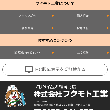
フクモト工業について
スタッフ紹介
職人紹介
会社案内
採用情報
おすすめコンテンツ
業者選びのポイント
ふく福券
〒811-4163
福岡県宗像市自由ヶ丘11-22-3 自由ヶ丘ヒルズ・楓