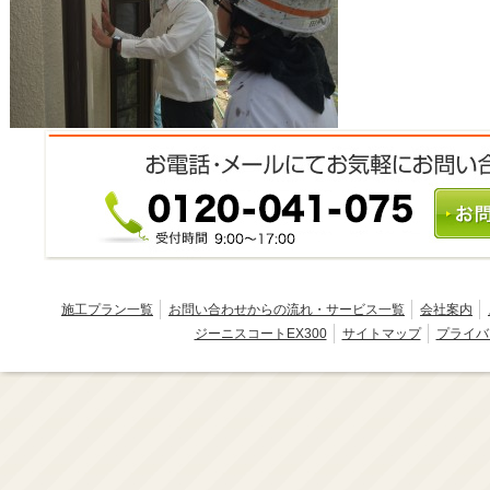
施工プラン一覧
お問い合わせからの流れ・サービス一覧
会社案内
ジーニスコートEX300
サイトマップ
プライバ