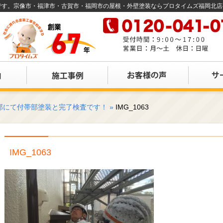
店です。宗像市・福津市・古賀市・福岡市の屋根・外壁塗装ならプロタイムズ福岡北
M様邸にて付帯部塗装と完了検査です！
»
IMG_1063
IMG_1063