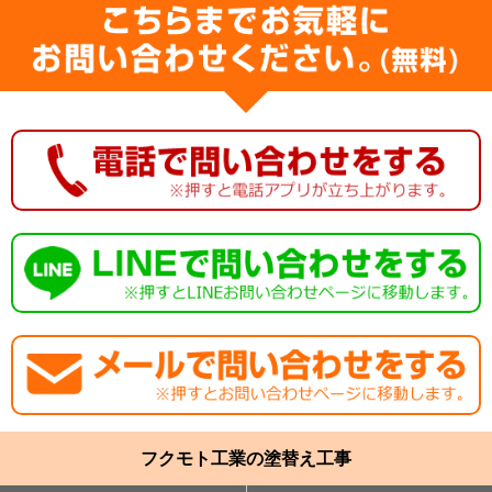
フクモト工業の塗替え工事