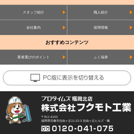
スタッフ紹介
職人紹介
会社案内
採用情報
おすすめコンテンツ
業者選びのポイント
ふく福券
〒811-4163
福岡県宗像市自由ヶ丘11-22-3 自由ヶ丘ヒルズ・楓