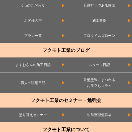
6つのこだわり
お値打ちである理由
お客様の声
施工事例
プラン一覧
プロタイムズローン
フクモト工業のブログ
ますおさんの施工日記
スタッフ日記
外壁塗装にまつわる
職人の現場日記
お役立ちコラム
フクモト工業のセミナー・勉強会
塗り替えセミナー
生前整理勉強会
フクモト工業について