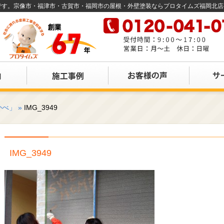
店です。宗像市・福津市・古賀市・福岡市の屋根・外壁塗装ならプロタイムズ福岡北
かべ」
»
IMG_3949
IMG_3949