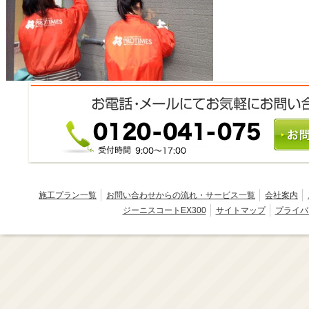
施工プラン一覧
お問い合わせからの流れ・サービス一覧
会社案内
ジーニスコートEX300
サイトマップ
プライバ