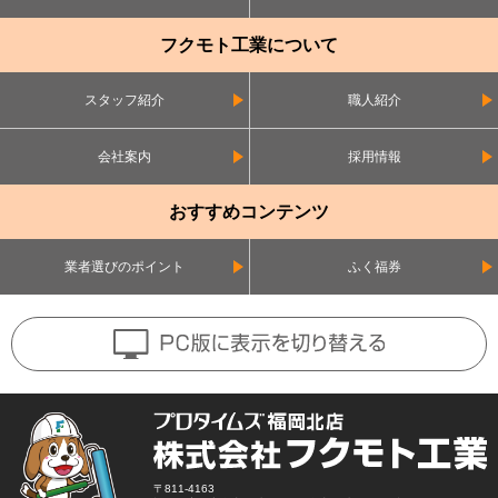
フクモト工業について
スタッフ紹介
職人紹介
会社案内
採用情報
おすすめコンテンツ
業者選びのポイント
ふく福券
〒811-4163