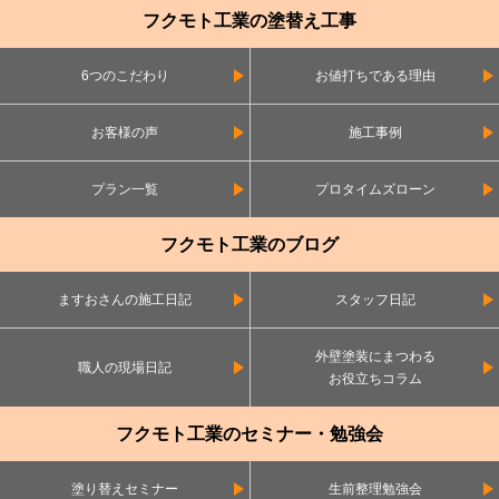
フクモト工業の塗替え工事
6つのこだわり
お値打ちである理由
お客様の声
施工事例
プラン一覧
プロタイムズローン
フクモト工業のブログ
ますおさんの施工日記
スタッフ日記
外壁塗装にまつわる
職人の現場日記
お役立ちコラム
フクモト工業のセミナー・勉強会
塗り替えセミナー
生前整理勉強会