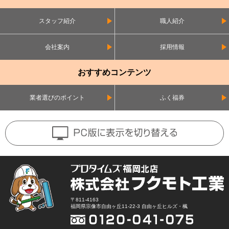
スタッフ紹介
職人紹介
会社案内
採用情報
おすすめコンテンツ
業者選びのポイント
ふく福券
〒811-4163
福岡県宗像市自由ヶ丘11-22-3 自由ヶ丘ヒルズ・楓