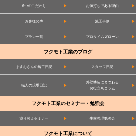
6つのこだわり
お値打ちである理由
お客様の声
施工事例
プラン一覧
プロタイムズローン
フクモト工業のブログ
ますおさんの施工日記
スタッフ日記
外壁塗装にまつわる
職人の現場日記
お役立ちコラム
フクモト工業のセミナー・勉強会
塗り替えセミナー
生前整理勉強会
フクモト工業について