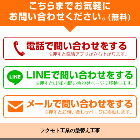
フクモト工業の塗替え工事