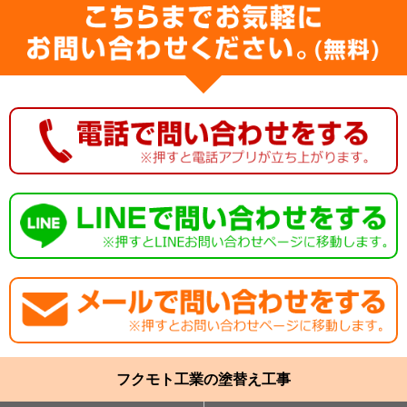
フクモト工業の塗替え工事