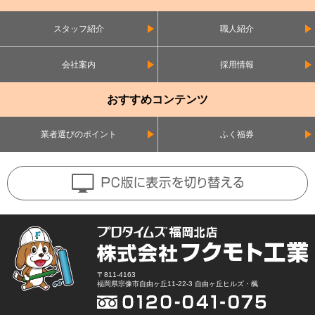
スタッフ紹介
職人紹介
会社案内
採用情報
おすすめコンテンツ
業者選びのポイント
ふく福券
〒811-4163
福岡県宗像市自由ヶ丘11-22-3 自由ヶ丘ヒルズ・楓