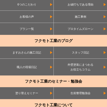
6つのこだわり
お値打ちである理由
お客様の声
施工事例
プラン一覧
プロタイムズローン
フクモト工業のブログ
ますおさんの施工日記
スタッフ日記
外壁塗装にまつわる
職人の現場日記
お役立ちコラム
フクモト工業のセミナー・勉強会
塗り替えセミナー
生前整理勉強会
フクモト工業について