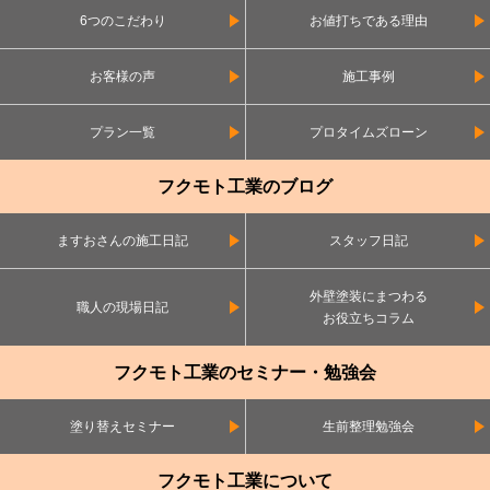
6つのこだわり
お値打ちである理由
お客様の声
施工事例
プラン一覧
プロタイムズローン
フクモト工業のブログ
ますおさんの施工日記
スタッフ日記
外壁塗装にまつわる
職人の現場日記
お役立ちコラム
フクモト工業のセミナー・勉強会
塗り替えセミナー
生前整理勉強会
フクモト工業について