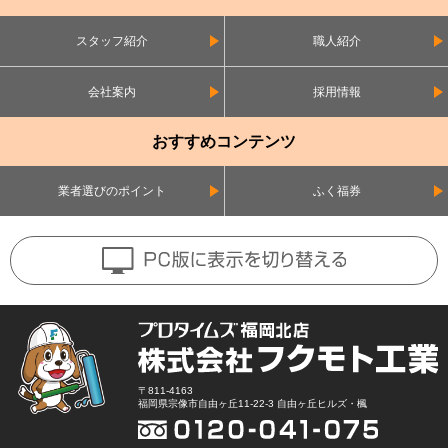
スタッフ紹介
職人紹介
会社案内
採用情報
おすすめコンテンツ
業者選びのポイント
ふく福券
〒811-4163
福岡県宗像市自由ヶ丘11-22-3 自由ヶ丘ヒルズ・楓