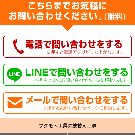
フクモト工業の塗替え工事