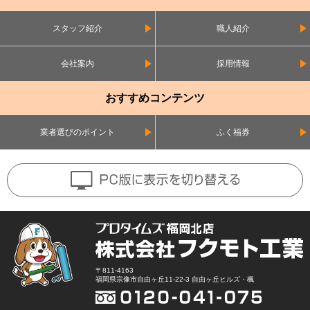
スタッフ紹介
職人紹介
会社案内
採用情報
おすすめコンテンツ
業者選びのポイント
ふく福券
〒811-4163
福岡県宗像市自由ヶ丘11-22-3 自由ヶ丘ヒルズ・楓