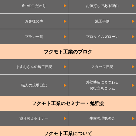
6つのこだわり
お値打ちである理由
お客様の声
施工事例
プラン一覧
プロタイムズローン
フクモト工業のブログ
ますおさんの施工日記
スタッフ日記
外壁塗装にまつわる
職人の現場日記
お役立ちコラム
フクモト工業のセミナー・勉強会
塗り替えセミナー
生前整理勉強会
フクモト工業について