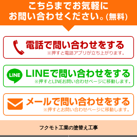
フクモト工業の塗替え工事