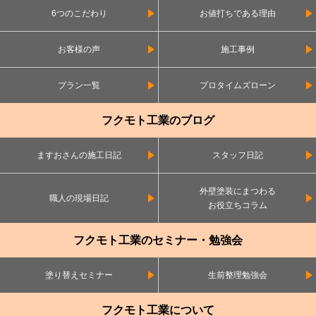
6つのこだわり
お値打ちである理由
お客様の声
施工事例
プラン一覧
プロタイムズローン
フクモト工業のブログ
ますおさんの施工日記
スタッフ日記
外壁塗装にまつわる
職人の現場日記
お役立ちコラム
フクモト工業のセミナー・勉強会
塗り替えセミナー
生前整理勉強会
フクモト工業について