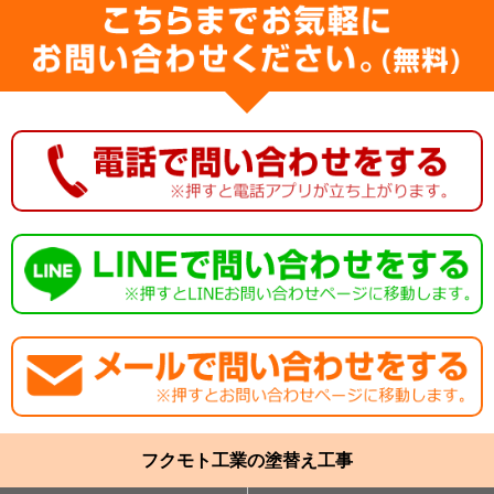
フクモト工業の塗替え工事