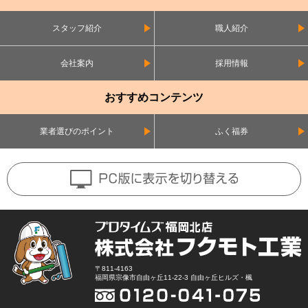
スタッフ紹介
職人紹介
会社案内
採用情報
おすすめコンテンツ
業者選びのポイント
ふく福券
〒811-4163
福岡県宗像市自由ヶ丘11-22-3 自由ヶ丘ヒルズ・楓