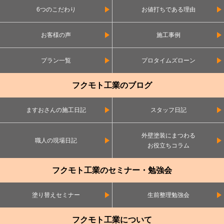
6つのこだわり
お値打ちである理由
お客様の声
施工事例
プラン一覧
プロタイムズローン
フクモト工業のブログ
ますおさんの施工日記
スタッフ日記
外壁塗装にまつわる
職人の現場日記
お役立ちコラム
フクモト工業のセミナー・勉強会
塗り替えセミナー
生前整理勉強会
フクモト工業について