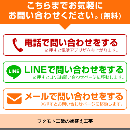
フクモト工業の塗替え工事