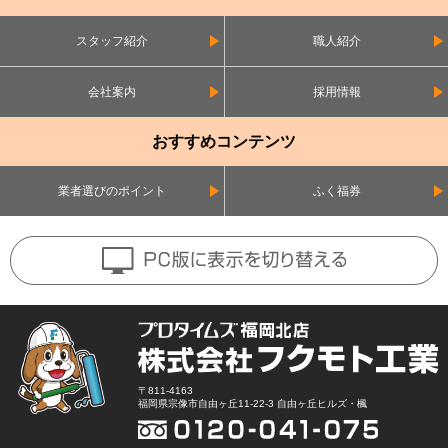
スタッフ紹介
職人紹介
会社案内
採用情報
おすすめコンテンツ
業者選びのポイント
ふく福券
〒811-4163
福岡県宗像市自由ヶ丘11-22-3 自由ヶ丘ヒルズ・楓