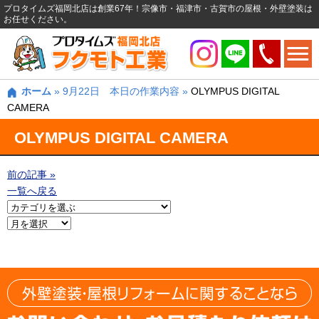
プロタイムズ福岡北店は創業67年！宗像市・福津市・古賀市の屋根・外壁塗装は
お任せください。
ホーム
»
9月22日 本日の作業内容
»
OLYMPUS DIGITAL
CAMERA
OLYMPUS DIGITAL CAMERA
前の記事 »
一覧へ戻る