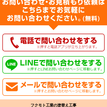
フクモト工業の塗替え工事