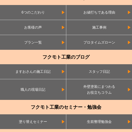
6つのこだわり
お値打ちである理由
お客様の声
施工事例
プラン一覧
プロタイムズローン
フクモト工業のブログ
ますおさんの施工日記
スタッフ日記
外壁塗装にまつわる
職人の現場日記
お役立ちコラム
フクモト工業のセミナー・勉強会
塗り替えセミナー
生前整理勉強会