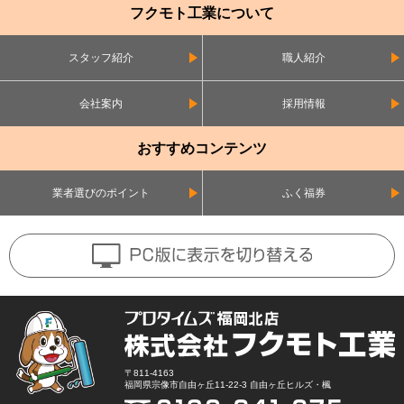
フクモト工業について
スタッフ紹介
職人紹介
会社案内
採用情報
おすすめコンテンツ
業者選びのポイント
ふく福券
〒811-4163
福岡県宗像市自由ヶ丘11-22-3 自由ヶ丘ヒルズ・楓