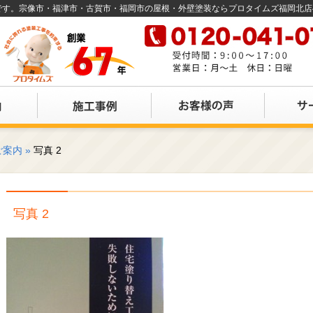
店です。宗像市・福津市・古賀市・福岡市の屋根・外壁塗装ならプロタイムズ福岡北
ご案内
»
写真 2
写真 2