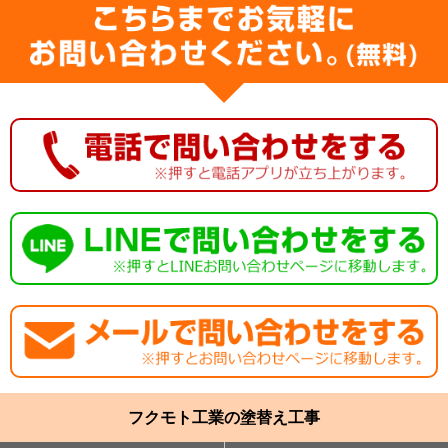
フクモト工業の塗替え工事