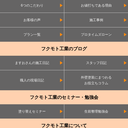
6つのこだわり
お値打ちである理由
お客様の声
施工事例
プラン一覧
プロタイムズローン
フクモト工業のブログ
ますおさんの施工日記
スタッフ日記
外壁塗装にまつわる
職人の現場日記
お役立ちコラム
フクモト工業のセミナー・勉強会
塗り替えセミナー
生前整理勉強会
フクモト工業について