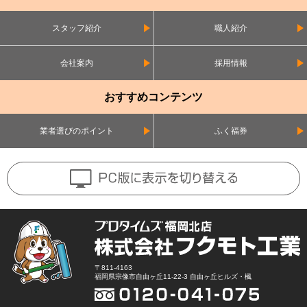
スタッフ紹介
職人紹介
会社案内
採用情報
おすすめコンテンツ
業者選びのポイント
ふく福券
〒811-4163
福岡県宗像市自由ヶ丘11-22-3 自由ヶ丘ヒルズ・楓