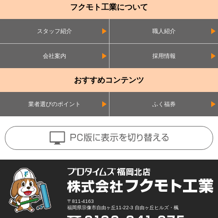
フクモト工業について
スタッフ紹介
職人紹介
会社案内
採用情報
おすすめコンテンツ
業者選びのポイント
ふく福券
〒811-4163
福岡県宗像市自由ヶ丘11-22-3 自由ヶ丘ヒルズ・楓