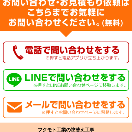
フクモト工業の塗替え工事