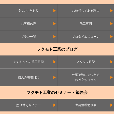
6つのこだわり
お値打ちである理由
お客様の声
施工事例
プラン一覧
プロタイムズローン
フクモト工業のブログ
ますおさんの施工日記
スタッフ日記
外壁塗装にまつわる
職人の現場日記
お役立ちコラム
フクモト工業のセミナー・勉強会
塗り替えセミナー
生前整理勉強会