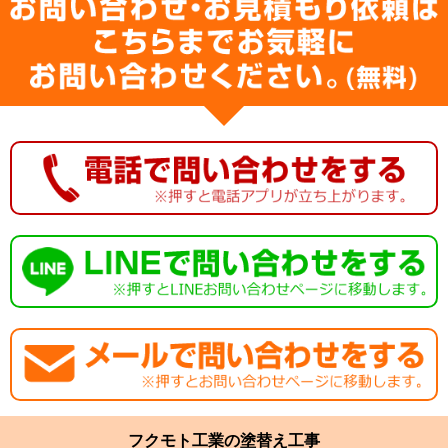
フクモト工業の塗替え工事