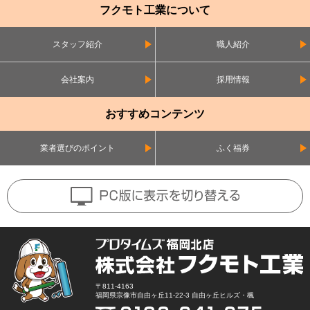
フクモト工業について
スタッフ紹介
職人紹介
会社案内
採用情報
おすすめコンテンツ
業者選びのポイント
ふく福券
〒811-4163
福岡県宗像市自由ヶ丘11-22-3 自由ヶ丘ヒルズ・楓