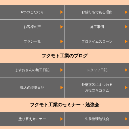
6つのこだわり
お値打ちである理由
お客様の声
施工事例
プラン一覧
プロタイムズローン
フクモト工業のブログ
ますおさんの施工日記
スタッフ日記
外壁塗装にまつわる
職人の現場日記
お役立ちコラム
フクモト工業のセミナー・勉強会
塗り替えセミナー
生前整理勉強会