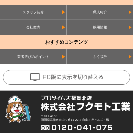
スタッフ紹介
職人紹介
会社案内
採用情報
おすすめコンテンツ
業者選びのポイント
ふく福券
〒811-4163
福岡県宗像市自由ヶ丘11-22-3 自由ヶ丘ヒルズ・楓