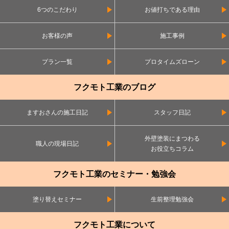
6つのこだわり
お値打ちである理由
お客様の声
施工事例
プラン一覧
プロタイムズローン
フクモト工業のブログ
ますおさんの施工日記
スタッフ日記
外壁塗装にまつわる
職人の現場日記
お役立ちコラム
フクモト工業のセミナー・勉強会
塗り替えセミナー
生前整理勉強会
フクモト工業について