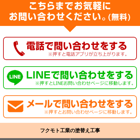
フクモト工業の塗替え工事